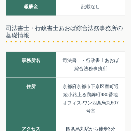
報酬金
記載なし
司法書士・行政書士あおば綜合法務事務所の
基礎情報
事務所名
司法書士・行政書士あおば
綜合法務事務所
住所
京都府京都市下京区室町通
綾小路上る鶏鉾町480番地
オフィス-ワン四条烏丸607
号室
アクセス
四条烏丸駅から徒歩3分