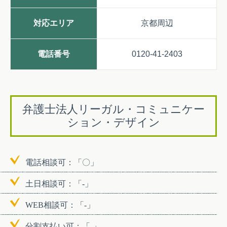
対応エリア
京都周辺
電話番号
0120-41-2403
弁護士法人リーガル・コミュニケー
ション・デザイン
電話相談可：「〇」
土日相談可：「-」
WEB相談可：「-」
分割支払い可：「-」