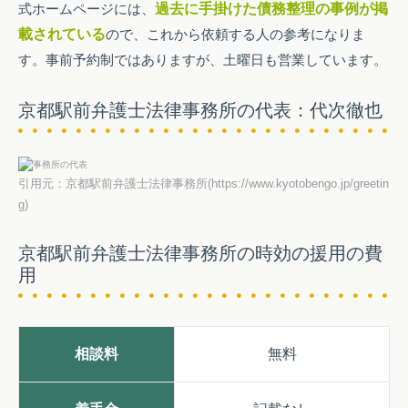
式ホームページには、
過去に手掛けた債務整理の事例が掲
載されている
ので、これから依頼する人の参考になりま
す。事前予約制ではありますが、土曜日も営業しています。
京都駅前弁護士法律事務所の代表：代次徹也
引用元：京都駅前弁護士法律事務所(https://www.kyotobengo.jp/greetin
g)
京都駅前弁護士法律事務所の時効の援用の費
用
相談料
無料