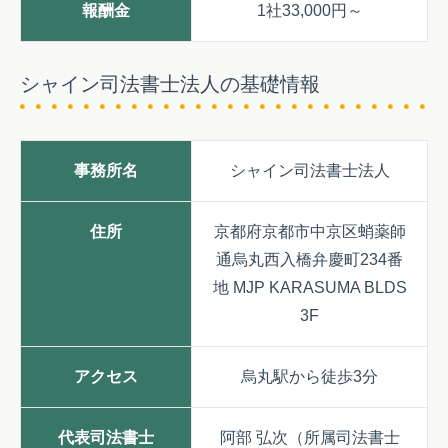
報酬金
1社33,000円～
シャイン司法書士法人の基礎情報
事務所名
シャイン司法書士法人
住所
京都府京都市中京区蛸薬師
通烏丸西入橋弁慶町234番
地 MJP KARASUMA BLDS
3F
アクセス
烏丸駅から徒歩3分
代表司法書士
阿部 弘次（所属司法書士