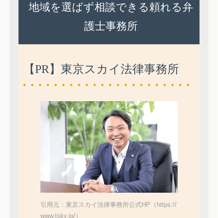
地域を選ばず相談できる頼れる弁
護士事務所
【PR】東京スカイ法律事務所
引用元：東京スカイ法律事務所公式HP（https://
www.tsky.jp/）