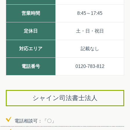
営業時間
8:45～17:45
定休日
土・日・祝日
対応エリア
記載なし
電話番号
0120-783-812
シャイン司法書士法人
電話相談可：「〇」