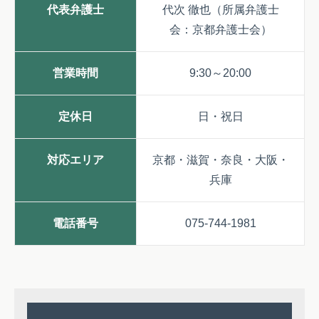
代表弁護士
代次 徹也（所属弁護士
会：京都弁護士会）
営業時間
9:30～20:00
定休日
日・祝日
対応エリア
京都・滋賀・奈良・大阪・
兵庫
電話番号
075-744-1981