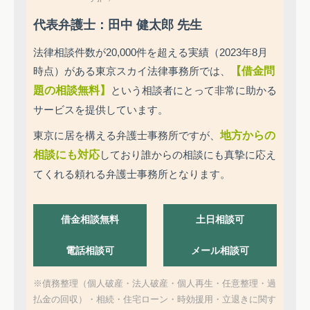
代表弁護士：田中 健太郎 先生
法律相談件数が20,000件を超える実績（2023年8月
時点）がある東京スカイ法律事務所では、
【借金問
題の相談無料】
という相談者にとって非常に助かる
サービスを提供しています。
東京に居を構える弁護士事務所ですが、
地方からの
相談にも対応
しており誰からの相談にも真摯に応え
てくれる頼れる弁護士事務所となります。
借金相談無料
土日相談可
電話相談可
メール相談可
※債務整理（個人破産・法人破産・個人再生・任意整理・過
払金の回収）・相続・住宅ローン・時効援用・立退きに関す