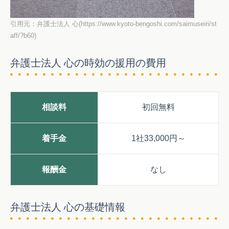
引用元：弁護士法人 心(https://www.kyoto-bengoshi.com/saimuseiri/st
aff/?b60)
弁護士法人 心の時効の援用の費用
相談料
初回無料
着手金
1社33,000円～
報酬金
なし
弁護士法人 心の基礎情報