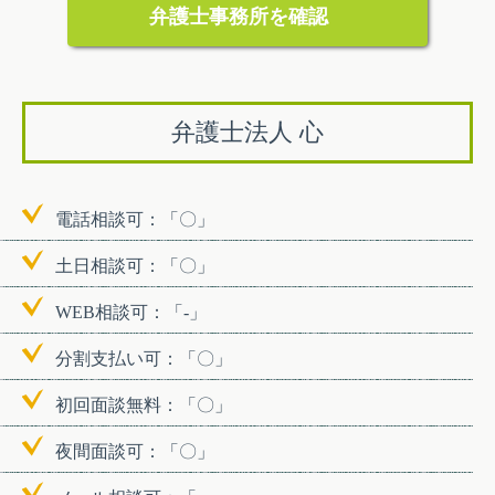
弁護士事務所を確認
弁護士法人 心
電話相談可：「〇」
土日相談可：「〇」
WEB相談可：「-」
分割支払い可：「〇」
初回面談無料：「〇」
夜間面談可：「〇」