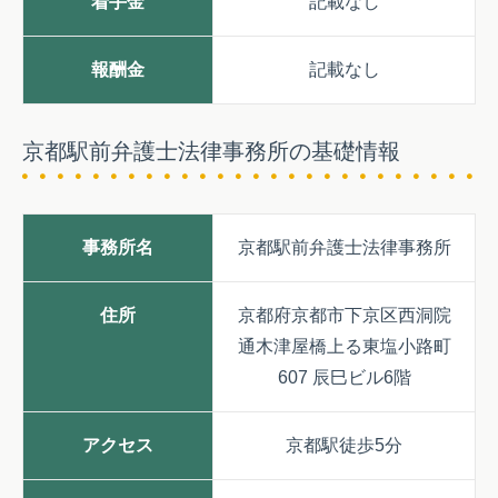
着手金
記載なし
報酬金
記載なし
京都駅前弁護士法律事務所の基礎情報
事務所名
京都駅前弁護士法律事務所
住所
京都府京都市下京区西洞院
通木津屋橋上る東塩小路町
607 辰巳ビル6階
アクセス
京都駅徒歩5分