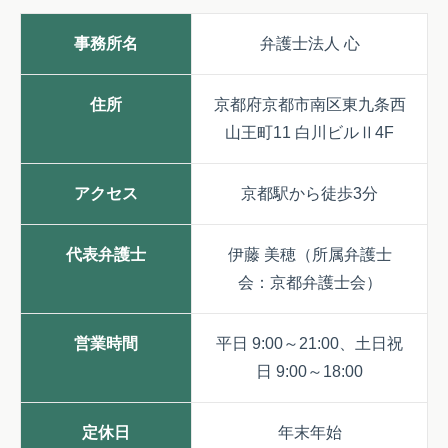
事務所名
弁護士法人 心
住所
京都府京都市南区東九条西
山王町11 白川ビルⅡ4F
アクセス
京都駅から徒歩3分
代表弁護士
伊藤 美穂（所属弁護士
会：京都弁護士会）
営業時間
平日 9:00～21:00、土日祝
日 9:00～18:00
定休日
年末年始