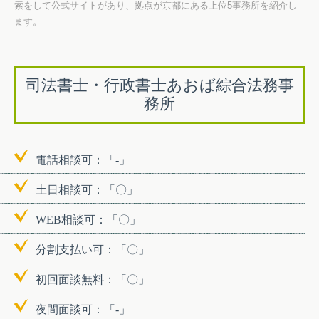
索をして公式サイトがあり、拠点が京都にある上位5事務所を紹介し
ます。
司法書士・行政書士あおば綜合法務事
務所
電話相談可：「-」
土日相談可：「〇」
WEB相談可：「〇」
分割支払い可：「〇」
初回面談無料：「〇」
夜間面談可：「-」