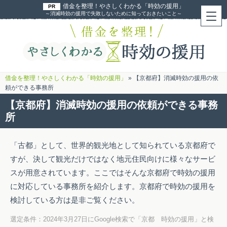
借金を整理！やさしくわかる「時効の援用」
～消滅時効の援用で失敗しないために知っておきたいこと～
借金を整理！やさしくわかる「時効の援用」
»
【京都府】消滅時効の援用の依
頼ができる事務所
【京都府】消滅時効の援用の依頼ができる事務
所
「古都」として、世界的観光地として知られている京都府で
すが、決して観光だけではなく地元住民向けに様々なサービ
スが用意されています。ここではそんな京都府で時効の援用
に対応している事務所を紹介します。京都府で時効の援用を
検討している方は是非ご覧ください。
選定条件：2024年3月27日にGoogle検索で「京都 時効の援用」と検