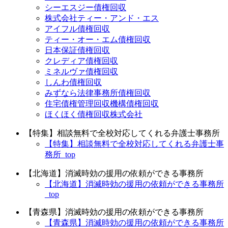
シーエスジー債権回収
株式会社ティー・アンド・エス
アイフル債権回収
ティー・オー・エム債権回収
日本保証債権回収
クレディア債権回収
ミネルヴァ債権回収
しんわ債権回収
みずなら法律事務所債権回収
住宅債権管理回収機構債権回収
ほくほく債権回収株式会社
【特集】相談無料で全校対応してくれる弁護士事務所
【特集】相談無料で全校対応してくれる弁護士事
務所_top
【北海道】消滅時効の援用の依頼ができる事務所
【北海道】消滅時効の援用の依頼ができる事務所
_top
【青森県】消滅時効の援用の依頼ができる事務所
【青森県】消滅時効の援用の依頼ができる事務所