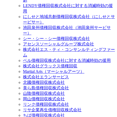
処
LENDY債権回収株式会社に対する消滅時効の援
用
にしせと地域共創債権回収株式会社（にしせとサ
ービサー）
池⽥泉州債権回収株式会社（池田泉州サービサ
ー）
シー・シー・シー債権回収株式会社
アセンスソーシャルグループ株式会社
株式会社エス・ティ・コンサンルティングファー
ム
ベル債権回収株式会社に対する消滅時効の援用
株式会社グラックス債権回収
Martial Arts（マーシャルアーツ）
株式会社エランサービス
北國債権回収株式会社
美ら島債権回収株式会社
山陰債権回収株式会社
岡山債権回収株式会社
リンク債権回収株式会社
リサ企業再生債権回収株式会社
ちば債権回収株式会社