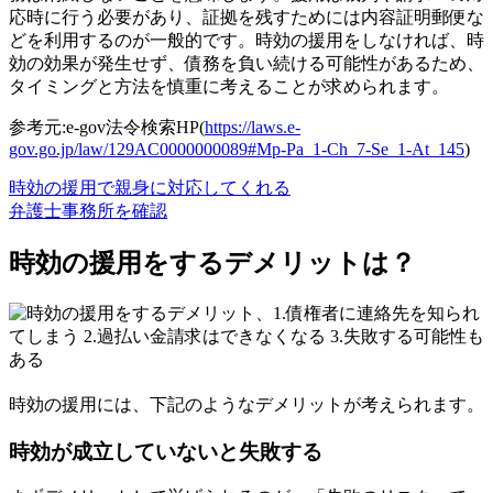
応時に行う必要があり、証拠を残すためには内容証明郵便な
どを利用するのが一般的です。時効の援用をしなければ、時
効の効果が発生せず、債務を負い続ける可能性があるため、
タイミングと方法を慎重に考えることが求められます。
参考元:e-gov法令検索HP(
https://laws.e-
gov.go.jp/law/129AC0000000089#Mp-Pa_1-Ch_7-Se_1-At_145
)
時効の援用で親身に対応してくれる
弁護士事務所を確認
時効の援用をするデメリットは？
時効の援用には、下記のようなデメリットが考えられます。
時効が成立していないと失敗する