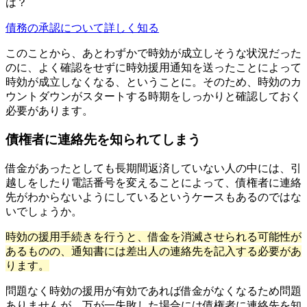
は？
債務の承認について詳しく知る
このことから、あとわずかで時効が成立しそうな状況だった
のに、よく確認をせずに時効援用通知を送ったことによって
時効が成立しなくなる、ということに。そのため、時効のカ
ウントダウンがスタートする時期をしっかりと確認しておく
必要があります。
債権者に連絡先を知られてしまう
借金があったとしても長期間返済していない人の中には、引
越しをしたり電話番号を変えることによって、債権者に連絡
先がわからないようにしているというケースもあるのではな
いでしょうか。
時効の援用手続きを行うと、借金を消滅させられる可能性が
あるものの、通知書には差出人の連絡先を記入する必要があ
ります。
問題なく時効の援用が有効であれば借金がなくなるため問題
ありませんが、万が一失敗した場合には債権者に連絡先を知