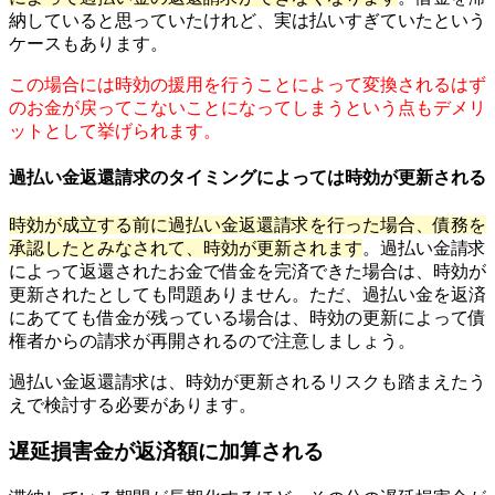
納していると思っていたけれど、実は払いすぎていたという
ケースもあります。
この場合には時効の援用を行うことによって変換されるはず
のお金が戻ってこないことになってしまうという点もデメリ
ットとして挙げられます。
過払い金返還請求のタイミングによっては時効が更新される
時効が成立する前に過払い金返還請求を行った場合、債務を
承認したとみなされて、時効が更新されます
。過払い金請求
によって返還されたお金で借金を完済できた場合は、時効が
更新されたとしても問題ありません。ただ、過払い金を返済
にあてても借金が残っている場合は、時効の更新によって債
権者からの請求が再開されるので注意しましょう。
過払い金返還請求は、時効が更新されるリスクも踏まえたう
えで検討する必要があります。
遅延損害金が返済額に加算される