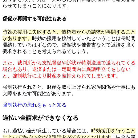
らせてしまうことになります。
督促が再開する可能性もある
時効の援用に失敗すると、債権者からの請求が再開すること
があります。
時効の援用を検討していたということは長期間
滞納しているはずなので、督促状や催告書などで返済を強く
要求されることも考えられるでしょう。
また、裁判所から支払督促や訴状が特別送達で送られてくる
場合もあり、返済または一定期間内に異議申立てをしない
と、強制執行により財産を差押えられてしまいます。
強制執行されると、財産を取り上げられ家族関係や仕事にも
支障をきたす可能性があります。
強制執行の流れをもっと知る
過払い金請求ができなくなる
もし過払い金が発生している場合には、
時効援用を行うこと
によって過払い金の返還請求ができなくなります
。借金を滞