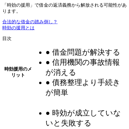
「時効の援用」で借金の返済義務から解放される可能性があ
ります。
合法的な借金の踏み倒し？
時効の援用とは
目次
● 借金問題が解決する
● 信用機関の事故情報
時効援用のメ
が消える
リット
● 債務整理より手続き
が簡単
● 時効が成立していな
いと失敗する