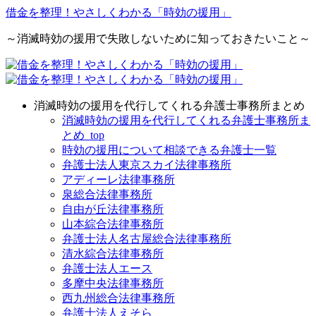
借金を整理！やさしくわかる「時効の援用」
～消滅時効の援用で失敗しないために知っておきたいこと～
消滅時効の援用を代行してくれる弁護士事務所まとめ
消滅時効の援用を代行してくれる弁護士事務所ま
とめ_top
時効の援用について相談できる弁護士一覧
弁護士法人東京スカイ法律事務所
アディーレ法律事務所
泉総合法律事務所
自由が丘法律事務所
山本綜合法律事務所
弁護士法人名古屋総合法律事務所
清水綜合法律事務所
弁護士法人エース
多摩中央法律事務所
西九州総合法律事務所
弁護士法人えそら