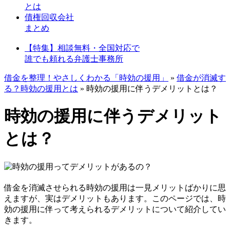
とは
債権回収会社
まとめ
【特集】相談無料・全国対応で
誰でも頼れる弁護士事務所
借金を整理！やさしくわかる「時効の援用」
»
借金が消滅す
る？時効の援用とは
»
時効の援用に伴うデメリットとは？
時効の援用に伴うデメリット
とは？
借金を消滅させられる時効の援用は一見メリットばかりに思
えますが、実はデメリットもあります。このページでは、時
効の援用に伴って考えられるデメリットについて紹介してい
きます。