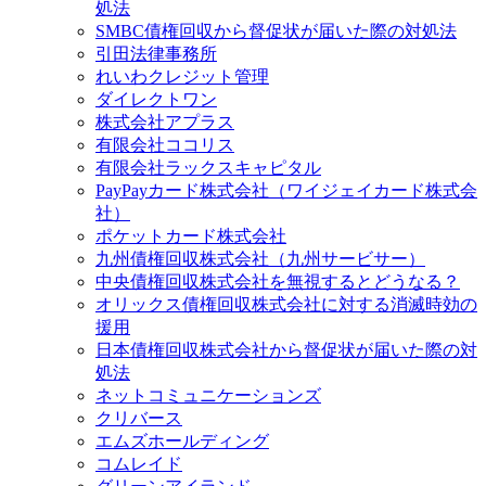
処法
SMBC債権回収から督促状が届いた際の対処法
引田法律事務所
れいわクレジット管理
ダイレクトワン
株式会社アプラス
有限会社ココリス
有限会社ラックスキャピタル
PayPayカード株式会社（ワイジェイカード株式会
社）
ポケットカード株式会社
九州債権回収株式会社（九州サービサー）
中央債権回収株式会社を無視するとどうなる？
オリックス債権回収株式会社に対する消滅時効の
援用
日本債権回収株式会社から督促状が届いた際の対
処法
ネットコミュニケーションズ
クリバース
エムズホールディング
コムレイド