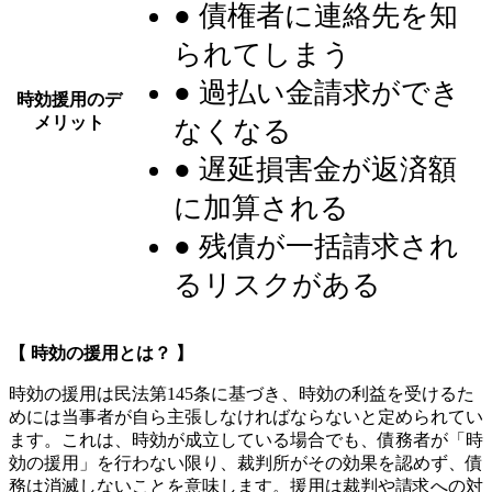
● 債権者に連絡先を知
られてしまう
● 過払い金請求ができ
時効援用のデ
メリット
なくなる
● 遅延損害金が返済額
に加算される
● 残債が一括請求され
るリスクがある
【 時効の援用とは？ 】
時効の援用は民法第145条に基づき、時効の利益を受けるた
めには当事者が自ら主張しなければならないと定められてい
ます。これは、時効が成立している場合でも、
債務者が「時
効の援用」を行わない限り、裁判所がその効果を認めず、債
務は消滅しないことを意味します
。援用は裁判や請求への対