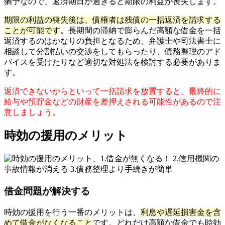
猶予なので、返済期日が過ぎると期限の利益が喪失します。
期限の利益の喪失後は、債権者は残債の一括返済を請求する
ことが可能です
。長期間の滞納で膨らんだ高額な借金を一括
返済するのはかなりの負担となるため、弁護士や司法書士に
相談して分割払いの交渉をしてもらったり、債務整理のアド
バイスを受けたりなど適切な対処法を検討する必要がありま
す。
返済できないからといって一括請求を放置すると、最終的に
給与や預貯金などの財産を差押えされる可能性があるので注
意しましょう。
時効の援用のメリット
借金問題が解決する
時効の援用を行う一番のメリットは、
利息や遅延損害金を含
めて借金がなくなること
です。どれだけ高額な借金でも時効