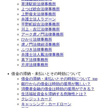
草津駅前法律事務所
よつば総合法律事務所
上野俊夫法律事務所
弁護士法人ラグーン
平野町綜合法律事務所
川上・吉江法律事務所
アーク虎ノ門法律事務所
ひかり法律事務所
虎ノ門法律経済事務所
ふづき法律事務所
弁護士法人鳳法律事務所
真下法律事務所
片岸法律事務所
借金の滞納・未払いとその時効について
借金の滞納・未払いとその時効について_top
銀行からの借金は時効の援用が難しい？
消費者金融の借金は時効の援用ができる？
生活福祉資金を滞納する危険性とは？
クレジットカード
キャッシング・カードローン