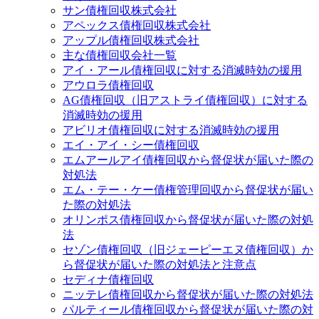
サン債権回収株式会社
アペックス債権回収株式会社
アップル債権回収株式会社
主な債権回収会社一覧
アイ・アール債権回収に対する消滅時効の援用
アウロラ債権回収
AG債権回収（旧アストライ債権回収）に対する
消滅時効の援用
アビリオ債権回収に対する消滅時効の援用
エイ・アイ・シー債権回収
エムアールアイ債権回収から督促状が届いた際の
対処法
エム・テー・ケー債権管理回収から督促状が届い
た際の対処法
オリンポス債権回収から督促状が届いた際の対処
法
セゾン債権回収（旧ジェーピーエヌ債権回収）か
ら督促状が届いた際の対処法と注意点
セディナ債権回収
ニッテレ債権回収から督促状が届いた際の対処法
パルティール債権回収から督促状が届いた際の対