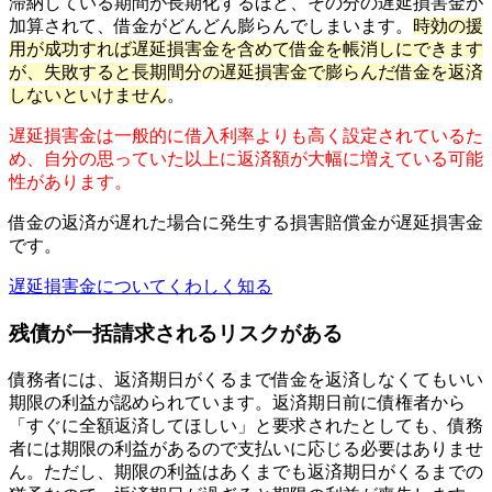
滞納している期間が長期化するほど、その分の遅延損害金が
加算されて、借金がどんどん膨らんでしまいます。
時効の援
用が成功すれば遅延損害金を含めて借金を帳消しにできます
が、失敗すると長期間分の遅延損害金で膨らんだ借金を返済
しないといけません
。
遅延損害金は一般的に借入利率よりも高く設定されているた
め、自分の思っていた以上に返済額が大幅に増えている可能
性があります。
借金の返済が遅れた場合に発生する損害賠償金が遅延損害金
です。
遅延損害金についてくわしく知る
残債が一括請求されるリスクがある
債務者には、返済期日がくるまで借金を返済しなくてもいい
期限の利益が認められています。返済期日前に債権者から
「すぐに全額返済してほしい」と要求されたとしても、債務
者には期限の利益があるので支払いに応じる必要はありませ
ん。ただし、期限の利益はあくまでも返済期日がくるまでの