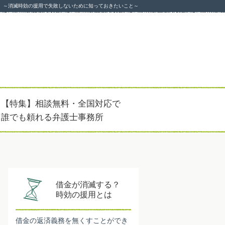
～消滅時効の援用で失敗しないために知っておきたいこと～
【特集】相談無料・全国対応で
誰でも頼れる弁護士事務所
借金が消滅する？
時効の援用とは
借金の返済義務を無くすことができ