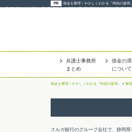
借金を整理！やさしくわかる「時効の援用
弁護士事務所
借金の滞
まとめ
について
借金を整理！やさしくわかる「時効の援用」
»
無
スルガ銀行のグループ会社で、静岡県