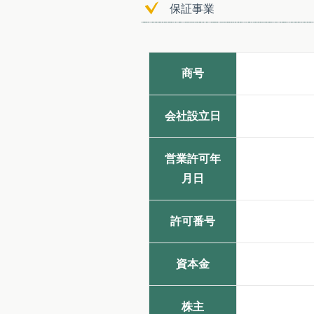
保証事業
商号
会社設立日
営業許可年
月日
許可番号
資本金
株主