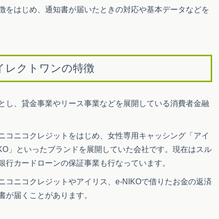
徴をはじめ、通知書が届いたときの対応や基本データなどを
イレクトワンの特徴
とし、貸金事業やリース事業などを展開している消費者金融
ニコニコクレジットをはじめ、女性専用キャッシング「アイ
IKO」といったブランドを展開していた会社です。現在はスル
銀行カードローンの保証事業も行なっています。
コニコクレジットやアイリス、e-NIKOで借りたお金の返済
書が届くことがあります。