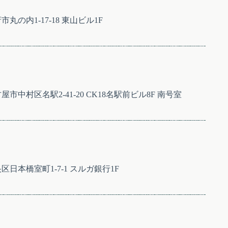
市丸の内1-17-18 東山ビル1F
古屋市中村区名駅2-41-20 CK18名駅前ビル8F 南号室
央区日本橋室町1-7-1 スルガ銀行1F