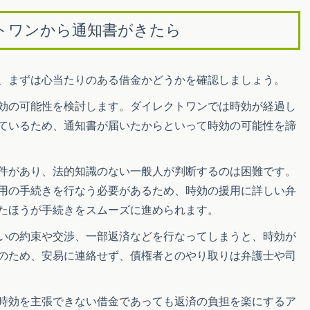
トワンから通知書がきたら
、まずは心当たりのある借金かどうかを確認しましょう。
効の可能性を検討します。ダイレクトワンでは時効が経過し
ているため、通知書が届いたからといって時効の可能性を諦
件があり、法的知識のない一般人が判断するのは困難です。
用の手続きを行なう必要があるため、時効の援用に詳しい弁
たほうが手続きをスムーズに進められます。
いの約束や交渉、一部返済などを行なってしまうと、時効が
のため、安易に連絡せず、債権者とのやり取りは弁護士や司
時効を主張できない借金であっても返済の負担を楽にするア