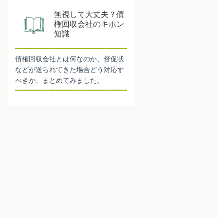
無視して大丈夫？債
権回収会社のキホン
知識
債権回収会社とは何なのか、督促状
などが送られてきた場合どう対応す
べきか、まとめてみました。