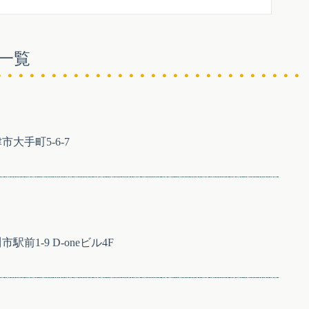
一覧
市大手町5-6-7
）
市駅前1-9 D-oneビル4F