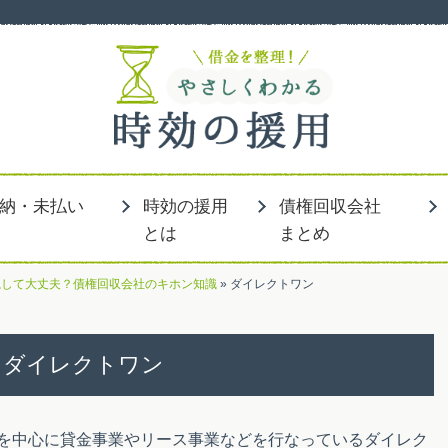
」
納・未払い
時効の援用
債権回収会社
とは
まとめ
視して大丈夫？債権回収会社のキホン知識
»
ダイレクトワン
ダイレクトワン
を中心に貸金事業やリース事業などを行なっているダイレク