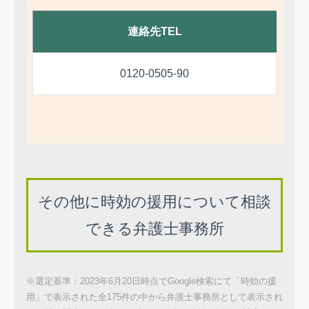
連絡先TEL
0120-0505-90
その他に時効の援用について相談
できる弁護士事務所
※選定基準：2023年6月20日時点でGoogle検索にて「時効の援
用」で表示された全175件の中から弁護士事務所として表示され