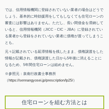
では、信用情報機関に登録されていない業者の場合はどうで
しょう。基本的に時効援用をしてもしなくても住宅ローンの
審査には影響はありません。ただし、長い間借金を滞納して
いると、信用情報機関（JICC・CIC・JBA）に登録されてい
る業者から登録をされていない業者に債権が渡ってしまうこ
とも。
元々記載されている延滞情報を残したまま、債権譲渡をした
情報が記載され、債権譲渡した日から5年後に消えることに
なるため、5年間住宅ローンは組めません。
※参照元：泉南行政書士事務所
（
https://sennangyosei.jp/prescription/lp25/
）
住宅ローンを組む方法とは