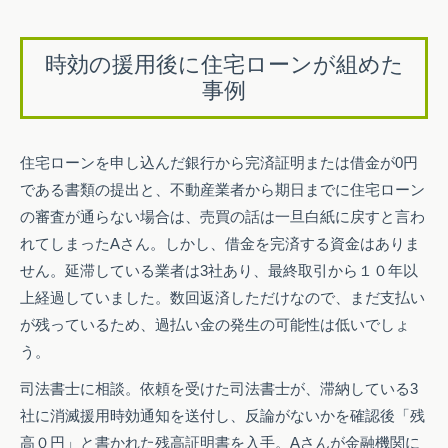
時効の援用後に住宅ローンが組めた
事例
住宅ローンを申し込んだ銀行から完済証明または借金が0円
である書類の提出と、不動産業者から期日までに住宅ローン
の審査が通らない場合は、売買の話は一旦白紙に戻すと言わ
れてしまったAさん。しかし、借金を完済する資金はありま
せん。延滞している業者は3社あり、最終取引から１０年以
上経過していました。数回返済しただけなので、まだ支払い
が残っているため、過払い金の発生の可能性は低いでしょ
う。
司法書士に相談。依頼を受けた司法書士が、滞納している3
社に消滅援用時効通知を送付し、反論がないかを確認後「残
高０円」と書かれた残高証明書を入手。Aさんが金融機関に