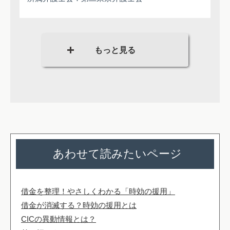
あわせて読みたいページ
借金を整理！やさしくわかる「時効の援用」
借金が消滅する？時効の援用とは
CICの異動情報とは？