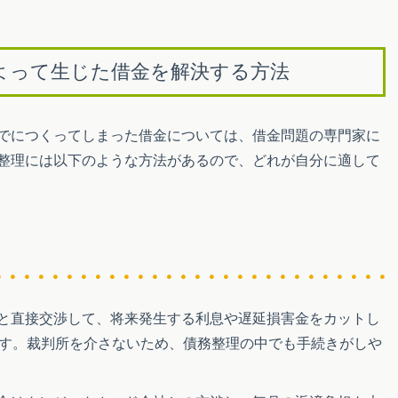
よって生じた借金を解決する方法
でにつくってしまった借金については、借金問題の専門家に
整理には以下のような方法があるので、どれが自分に適して
と直接交渉して、将来発生する利息や遅延損害金をカットし
です。裁判所を介さないため、債務整理の中でも手続きがしや