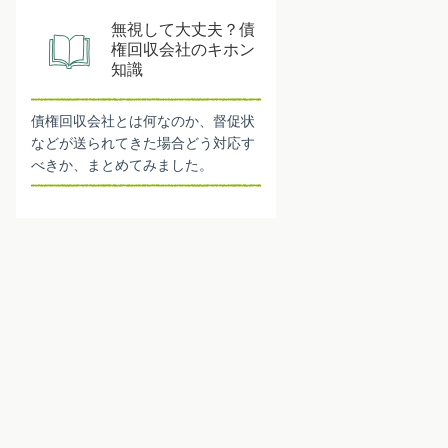
無視して大丈夫？債
権回収会社のキホン
知識
債権回収会社とは何なのか、督促状
などが送られてきた場合どう対応す
べきか、まとめてみました。