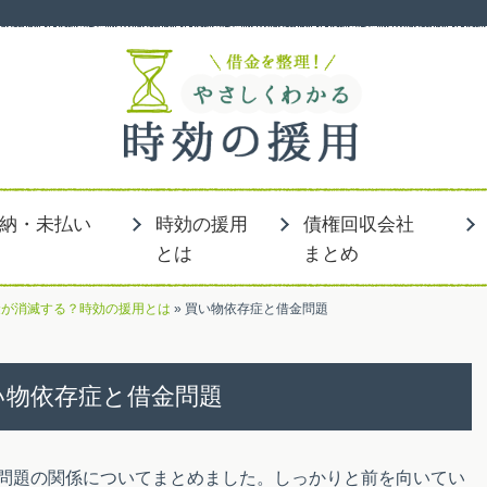
」
納・未払い
時効の援用
債権回収会社
とは
まとめ
金が消滅する？時効の援用とは
»
買い物依存症と借金問題
い物依存症と借金問題
問題の関係についてまとめました。しっかりと前を向いてい