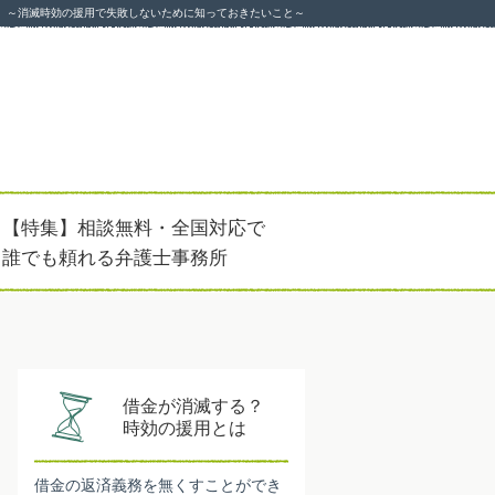
～消滅時効の援用で失敗しないために知っておきたいこと～
【特集】相談無料・全国対応で
誰でも頼れる弁護士事務所
借金が消滅する？
時効の援用とは
借金の返済義務を無くすことができ