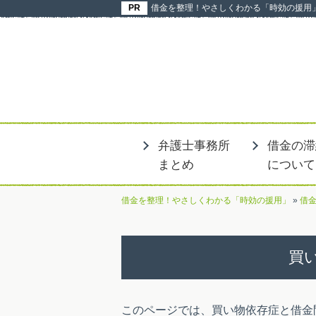
借金を整理！やさしくわかる「時効の援用
弁護士事務所
借金の滞
まとめ
について
借金を整理！やさしくわかる「時効の援用」
»
借
買
このページでは、買い物依存症と借金