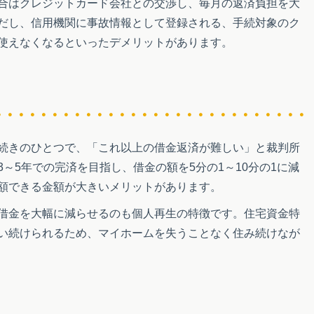
合はクレジットカード会社との交渉し、毎月の返済負担を大
だし、信用機関に事故情報として登録される、手続対象のク
使えなくなるといったデメリットがあります。
続きのひとつで、「これ以上の借金返済が難しい」と裁判所
～5年での完済を目指し、借金の額を5分の1～10分の1に減
額できる金額が大きいメリットがあります。
借金を大幅に減らせるのも個人再生の特徴です。住宅資金特
い続けられるため、マイホームを失うことなく住み続けなが