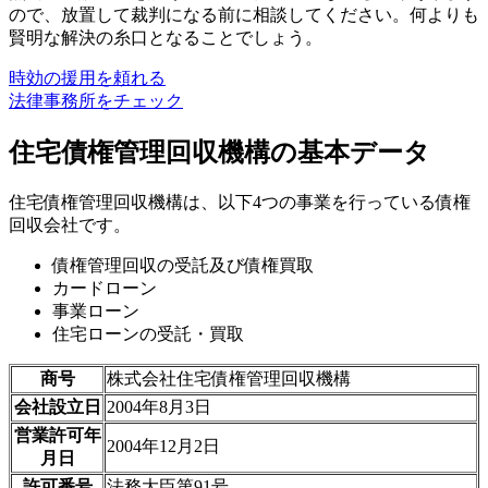
ので、放置して裁判になる前に相談してください。何よりも
賢明な解決の糸口となることでしょう。
時効の援用を頼れる
法律事務所をチェック
住宅債権管理回収機構の基本データ
住宅債権管理回収機構は、以下4つの事業を行っている債権
回収会社です。
債権管理回収の受託及び債権買取
カードローン
事業ローン
住宅ローンの受託・買取
商号
株式会社住宅債権管理回収機構
会社設立日
2004年8月3日
営業許可年
2004年12月2日
月日
許可番号
法務大臣第91号