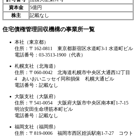
資本金
5億円
株主
記載なし
住宅債権管理回収機構の事業所一覧
本社（東京都）
住所：〒162-0811 東京都新宿区水道町3-1 水道町ビル
電話番号：03-3513-1900（代表）
札幌支社（北海道）
住所：〒060-0042 北海道札幌市中央区大通西12丁目
4 あいおいニッセイ同和損保 札幌大通ビル
電話番号：記載なし
大阪支社（大阪府）
住所：〒541-0054 大阪府大阪市中央区南本町1-7-15
明治安田生命堺筋本町ビル
電話番号：記載なし
福岡支社（福岡県）
住所：〒819-0006 福岡市西区姪浜駅南1-7-27 コウト