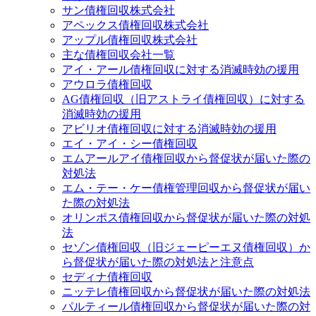
サン債権回収株式会社
アペックス債権回収株式会社
アップル債権回収株式会社
主な債権回収会社一覧
アイ・アール債権回収に対する消滅時効の援用
アウロラ債権回収
AG債権回収（旧アストライ債権回収）に対する
消滅時効の援用
アビリオ債権回収に対する消滅時効の援用
エイ・アイ・シー債権回収
エムアールアイ債権回収から督促状が届いた際の
対処法
エム・テー・ケー債権管理回収から督促状が届い
た際の対処法
オリンポス債権回収から督促状が届いた際の対処
法
セゾン債権回収（旧ジェーピーエヌ債権回収）か
ら督促状が届いた際の対処法と注意点
セディナ債権回収
ニッテレ債権回収から督促状が届いた際の対処法
パルティール債権回収から督促状が届いた際の対