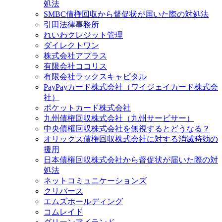
処法
SMBC債権回収から督促状が届いた際の対処法
引田法律事務所
れいわクレジット管理
ダイレクトワン
株式会社アプラス
有限会社ココリス
有限会社ラックスキャピタル
PayPayカード株式会社（ワイジェイカード株式会
社）
ポケットカード株式会社
九州債権回収株式会社（九州サービサー）
中央債権回収株式会社を無視するとどうなる？
オリックス債権回収株式会社に対する消滅時効の
援用
日本債権回収株式会社から督促状が届いた際の対
処法
ネットコミュニケーションズ
クリバース
エムズホールディング
コムレイド