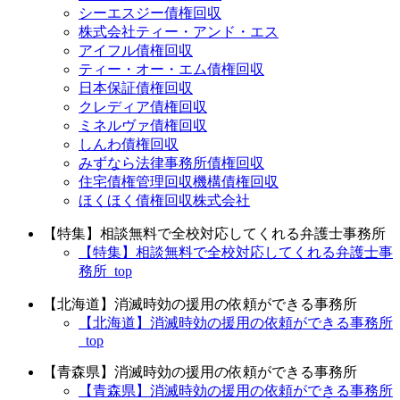
シーエスジー債権回収
株式会社ティー・アンド・エス
アイフル債権回収
ティー・オー・エム債権回収
日本保証債権回収
クレディア債権回収
ミネルヴァ債権回収
しんわ債権回収
みずなら法律事務所債権回収
住宅債権管理回収機構債権回収
ほくほく債権回収株式会社
【特集】相談無料で全校対応してくれる弁護士事務所
【特集】相談無料で全校対応してくれる弁護士事
務所_top
【北海道】消滅時効の援用の依頼ができる事務所
【北海道】消滅時効の援用の依頼ができる事務所
_top
【青森県】消滅時効の援用の依頼ができる事務所
【青森県】消滅時効の援用の依頼ができる事務所