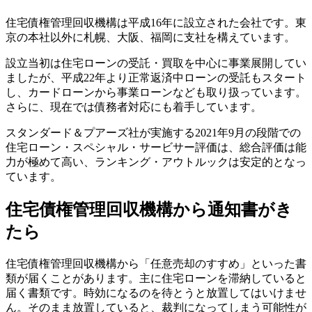
住宅債権管理回収機構は平成16年に設立された会社です。東
京の本社以外に札幌、大阪、福岡に支社を構えています。
設立当初は住宅ローンの受託・買取を中心に事業展開してい
ましたが、平成22年より正常返済中ローンの受託もスタート
し、カードローンから事業ローンなども取り扱っています。
さらに、現在では債務者対応にも着手しています。
スタンダード＆プアーズ社が実施する2021年9月の段階での
住宅ローン・スペシャル・サービサー評価は、総合評価は能
力が極めて高い、ランキング・アウトルックは安定的となっ
ています。
住宅債権管理回収機構から通知書がき
たら
住宅債権管理回収機構から「任意売却のすすめ」といった書
類が届くことがあります。主に住宅ローンを滞納していると
届く書類です。時効になるのを待とうと放置してはいけませ
ん。そのまま放置していると、裁判になってしまう可能性が