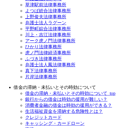
草津駅前法律事務所
よつば総合法律事務所
上野俊夫法律事務所
弁護士法人ラグーン
平野町綜合法律事務所
川上・吉江法律事務所
アーク虎ノ門法律事務所
ひかり法律事務所
虎ノ門法律経済事務所
ふづき法律事務所
弁護士法人鳳法律事務所
真下法律事務所
片岸法律事務所
借金の滞納・未払いとその時効について
借金の滞納・未払いとその時効について_top
銀行からの借金は時効の援用が難しい？
消費者金融の借金は時効の援用ができる？
生活福祉資金を滞納する危険性とは？
クレジットカード
キャッシング・カードローン