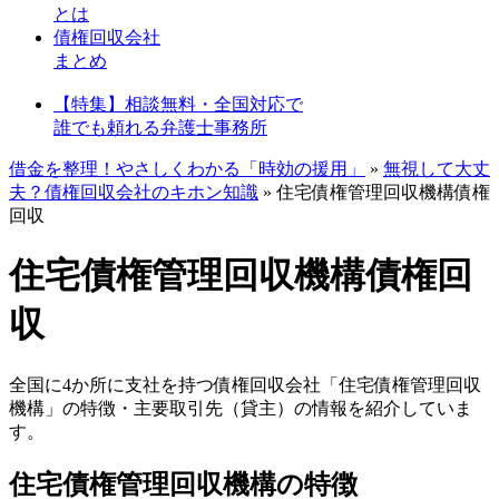
とは
債権回収会社
まとめ
【特集】相談無料・全国対応で
誰でも頼れる弁護士事務所
借金を整理！やさしくわかる「時効の援用」
»
無視して大丈
夫？債権回収会社のキホン知識
»
住宅債権管理回収機構債権
回収
住宅債権管理回収機構債権回
収
全国に4か所に支社を持つ債権回収会社「住宅債権管理回収
機構」の特徴・主要取引先（貸主）の情報を紹介していま
す。
住宅債権管理回収機構の特徴