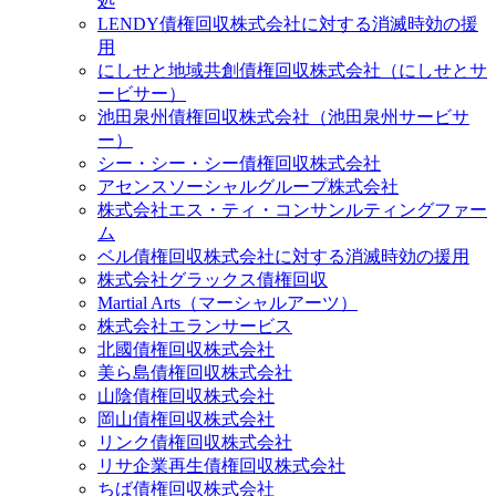
処
LENDY債権回収株式会社に対する消滅時効の援
用
にしせと地域共創債権回収株式会社（にしせとサ
ービサー）
池⽥泉州債権回収株式会社（池田泉州サービサ
ー）
シー・シー・シー債権回収株式会社
アセンスソーシャルグループ株式会社
株式会社エス・ティ・コンサンルティングファー
ム
ベル債権回収株式会社に対する消滅時効の援用
株式会社グラックス債権回収
Martial Arts（マーシャルアーツ）
株式会社エランサービス
北國債権回収株式会社
美ら島債権回収株式会社
山陰債権回収株式会社
岡山債権回収株式会社
リンク債権回収株式会社
リサ企業再生債権回収株式会社
ちば債権回収株式会社