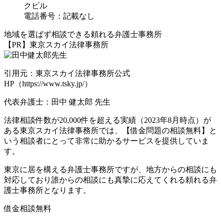
クビル
電話番号：記載なし
地域を選ばず相談できる頼れる弁護士事務所
【PR】東京スカイ法律事務所
引用元：東京スカイ法律事務所公式
HP（https://www.tsky.jp/）
代表弁護士：田中 健太郎 先生
法律相談件数が20,000件を超える実績（2023年8月時点）が
ある東京スカイ法律事務所では、
【借金問題の相談無料】
と
いう相談者にとって非常に助かるサービスを提供していま
す。
東京に居を構える弁護士事務所ですが、
地方からの相談にも
対応
しており誰からの相談にも真摯に応えてくれる頼れる弁
護士事務所となります。
借金相談無料