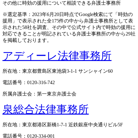
その他に時効の援用について相談できる弁護士事務所
※選定基準：2023年6月20日時点でGoogle検索にて「時効の
援用」で表示された全175件の中から弁護士事務所として表
示された58社を調査、その中で公式サイト内で時効の援用に
対応できることが明記されている弁護士事務所の中から29社
を掲載しております。
アディーレ法律事務所
所在地：東京都豊島区東池袋3-1-1 サンシャイン60
電話番号：0120-316-742
所属弁護士会：第一東京弁護士会
泉総合法律事務所
所在地：東京都港区新橋1-7-1 近鉄銀座中央通りビル5F
電話番号：0120-334-001