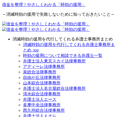
借金を整理！やさしくわかる「時効の援用」
～消滅時効の援用で失敗しないために知っておきたいこと～
消滅時効の援用を代行してくれる弁護士事務所まとめ
消滅時効の援用を代行してくれる弁護士事務所ま
とめ_top
時効の援用について相談できる弁護士一覧
弁護士法人東京スカイ法律事務所
アディーレ法律事務所
泉総合法律事務所
自由が丘法律事務所
山本綜合法律事務所
弁護士法人名古屋総合法律事務所
清水綜合法律事務所
弁護士法人エース
多摩中央法律事務所
西九州総合法律事務所
弁護士法人えそら