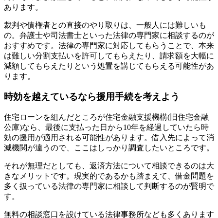
あります。
裁判や債権者との直接のやり取りは、一般人には難しいも
の。弁護士や司法書士といった法律の専門家に相談するのが
おすすめです。法律の専門家に対応してもらうことで、本来
は難しい分割支払いを許可してもらえたり、請求額を大幅に
減額してもらえたりという処置を講じてもらえる可能性があ
ります。
時効を越えているなら援用手続を考えよう
住宅ローンを組んだところが住宅金融支援機構(旧住宅金融
公庫)なら、最後に支払った日から10年を経過していたら時
効の援用が適用される可能性があります。借入先によって消
滅機関が違うので、ここはしっかり調査したいところです。
それが無理だとしても、返済方法について相談できるのは大
きなメリットです。現実的であるかも踏まえて、借金問題を
多く扱っている法律の専門家に相談して判断するのが賢明で
す。
無料の相談窓口を設けている法律事務所なども多くあります