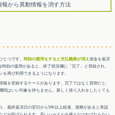
用情報から異動情報を消す方法
ひとつです。
時効の援用をすると支払義務が消え
借金を返済
では時効の援用があると、終了状況欄に「完了」と登録され、
ンを再び利用できるようになります。
情報を登録するケースがあります。完了ではなく貸倒だと、
機関はいい印象を持ちません。新しく借り入れをしたくても
り、最終返済日の翌日から5年以上経過、債務があると承認
などが挙げられます。高いハードルを越えなければならない