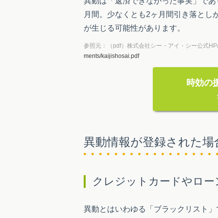
異動は「返済できなかった事実」であ
月間。少なくとも2ヶ月間引き落とし
が生じる可能性があります。
参照元：（pdf）株式会社シー・アイ・シー公式H
ments/kaijishosai.pdf
時効の
異動情報が登録された場
クレジットカードやロー
異動とはいわゆる「ブラックリスト」