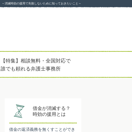
～消滅時効の援用で失敗しないために知っておきたいこと～
【特集】相談無料・全国対応で
誰でも頼れる弁護士事務所
借金が消滅する？
時効の援用とは
借金の返済義務を無くすことができ