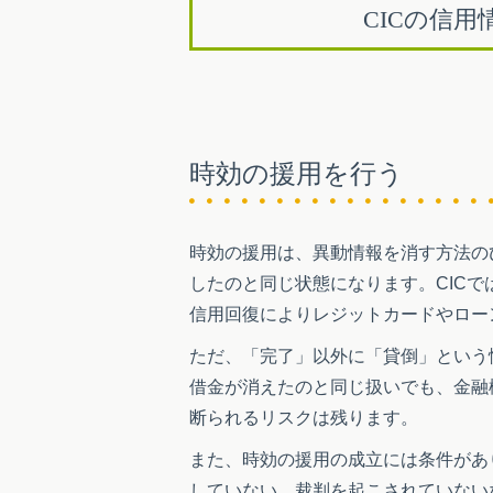
CICの信
時効の援用を行う
時効の援用は、異動情報を消す方法の
したのと同じ状態になります。CIC
信用回復によりレジットカードやロー
ただ、「完了」以外に「貸倒」という
借金が消えたのと同じ扱いでも、金融
断られるリスクは残ります。
また、時効の援用の成立には条件があ
していない、裁判を起こされていない