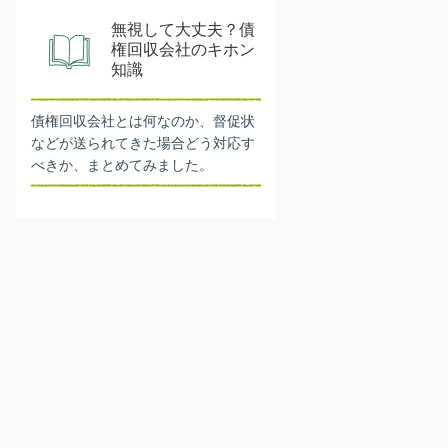
無視して大丈夫？債
権回収会社のキホン
知識
債権回収会社とは何なのか、督促状
などが送られてきた場合どう対応す
べきか、まとめてみました。