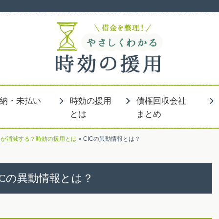
」
納・未払い
時効の援用
債権回収会社
とは
まとめ
金が消滅する？時効の援用とは
»
CICの異動情報とは？
ICの異動情報とは？