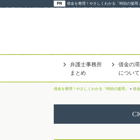
借金を整理！やさしくわかる「時効の援用
弁護士事務所
借金の滞
まとめ
について
借金を整理！やさしくわかる「時効の援用」
»
借
C