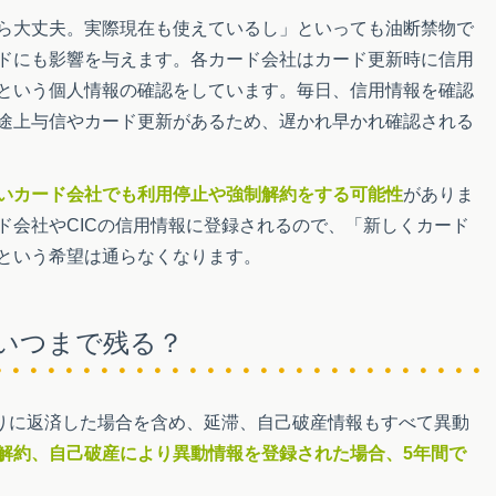
ら大丈夫。実際現在も使えているし」といっても油断禁物で
ドにも影響を与えます。各カード会社はカード更新時に信用
という個人情報の確認をしています。毎日、信用情報を確認
途上与信やカード更新があるため、遅かれ早かれ確認される
いカード会社でも利用停止や強制解約をする可能性
がありま
ド会社やCICの信用情報に登録されるので、「新しくカード
という希望は通らなくなります。
いつまで残る？
わりに返済した場合を含め、延滞、自己破産情報もすべて異動
解約、自己破産により異動情報を登録された場合、5年間で