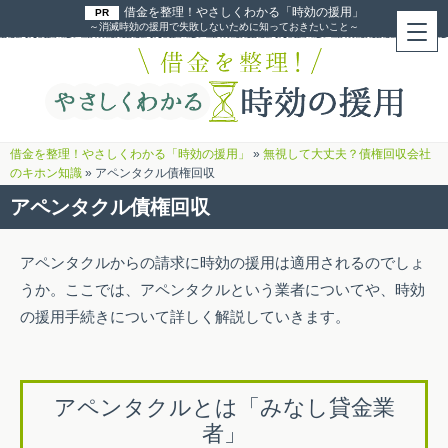
借金を整理！やさしくわかる「時効の援用」
～消滅時効の援用で失敗しないために知っておきたいこと～
借金を整理！やさしくわかる「時効の援用」
»
無視して大丈夫？債権回収会社
のキホン知識
»
アペンタクル債権回収
アペンタクル債権回収
アペンタクルからの請求に時効の援用は適用されるのでしょ
うか。ここでは、アペンタクルという業者についてや、時効
の援用手続きについて詳しく解説していきます。
アペンタクルとは「みなし貸金業
者」