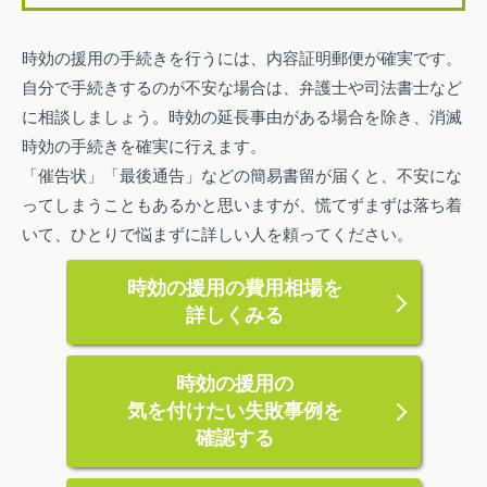
時効の援用の手続きを行うには、内容証明郵便が確実です。
自分で手続きするのが不安な場合は、弁護士や司法書士など
に相談しましょう。時効の延長事由がある場合を除き、消滅
時効の手続きを確実に行えます。
「催告状」「最後通告」などの簡易書留が届くと、不安にな
ってしまうこともあるかと思いますが、慌てずまずは落ち着
いて、ひとりで悩まずに詳しい人を頼ってください。
時効の援用の費用相場を
詳しくみる
時効の援用の
気を付けたい失敗事例を
確認する