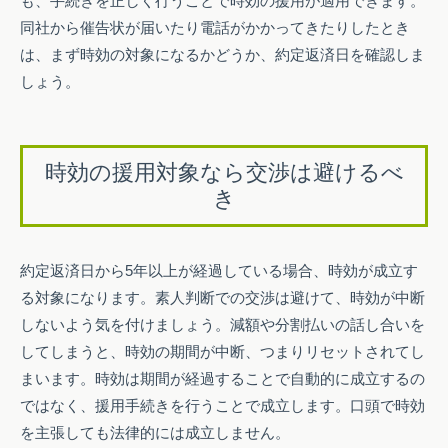
も、手続きを正しく行うことで時効の援用が適用できます。
同社から催告状が届いたり電話がかかってきたりしたとき
は、まず時効の対象になるかどうか、約定返済日を確認しま
しょう。
時効の援用対象なら交渉は避けるべ
き
約定返済日から5年以上が経過している場合、時効が成立す
る対象になります。素人判断での交渉は避けて、時効が中断
しないよう気を付けましょう。減額や分割払いの話し合いを
してしまうと、時効の期間が中断、つまりリセットされてし
まいます。時効は期間が経過することで自動的に成立するの
ではなく、援用手続きを行うことで成立します。口頭で時効
を主張しても法律的には成立しません。