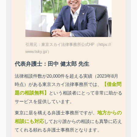
引用元：東京スカイ法律事務所公式HP（https://
www.tsky.jp/）
代表弁護士：田中 健太郎 先生
法律相談件数が20,000件を超える実績（2023年8月
時点）がある東京スカイ法律事務所では、
【借金問
題の相談無料】
という相談者にとって非常に助かる
サービスを提供しています。
東京に居を構える弁護士事務所ですが、
地方からの
相談にも対応
しており誰からの相談にも真摯に応え
てくれる頼れる弁護士事務所となります。