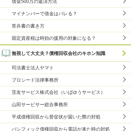
借金500万の返済方法
マイナンバーで借金はバレる？
答弁書の書き方
固定資産税は時効の援用の対象になる？
無視して大丈夫？債権回収会社のキホン知識
司法書士法人ヤマト
プロシード法律事務所
茨友サービス株式会社（いばゆうサービス）
山田サービサー総合事務所
平成債権回収から督促状が届いた際の対処
パシフィック債権回収から電話が来た時の対処