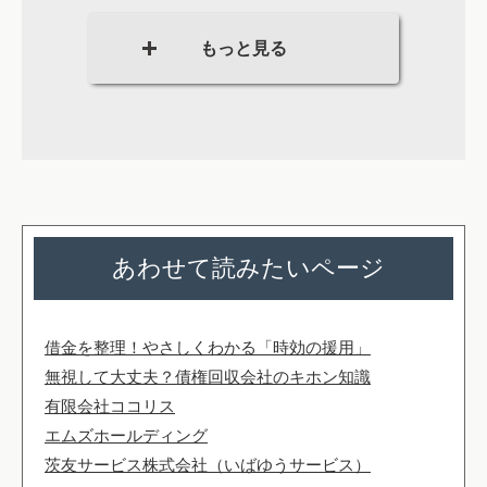
あわせて読みたいページ
借金を整理！やさしくわかる「時効の援用」
無視して大丈夫？債権回収会社のキホン知識
有限会社ココリス
エムズホールディング
茨友サービス株式会社（いばゆうサービス）