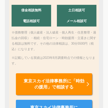
借金相談無料
土日相談可
電話相談可
メール相談可
※債務整理（個人破産・法人破産・個人再生・任意整理・過
払金の回収）・相続・住宅ローン・時効援用・立退きに関す
る相談は無料です。その他の法律相談は、30分5500円（税
込）になります。
※記載している実績は2023年8月調査時点での情報となりま
す。
東京スカイ法律事務所に
「時効
の援用」で相談する
東京スカイ法律事務所に