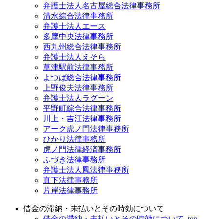
弁護士法人名古屋総合法律事務所
清水綜合法律事務所
弁護士法人エース
多摩中央法律事務所
西九州総合法律事務所
弁護士法人えそら
草津駅前法律事務所
よつば総合法律事務所
上野俊夫法律事務所
弁護士法人ラグーン
平野町綜合法律事務所
川上・吉江法律事務所
アーク虎ノ門法律事務所
ひかり法律事務所
虎ノ門法律経済事務所
ふづき法律事務所
弁護士法人鳳法律事務所
真下法律事務所
片岸法律事務所
借金の滞納・未払いとその時効について
借金の滞納・未払いとその時効について_top