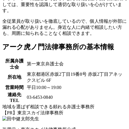
しては、重要性を認識して適切な取り扱いを心がけていま
す。
全従業員が取り扱いを徹底しているので、個人情報が外部に
漏れる心配がありません。身近な人に内緒で相談したい方
も、周囲に知られることなく相談できます。
アーク虎ノ門法律事務所の基本情報
所属弁護
第一東京弁護士会
士会
東京都港区赤坂2丁目19番8号 赤坂2丁目アネッ
所在地
クスビル 6F
営業時間
平日10:00～19:00
連絡先
03-6453-0840
TEL
地域を選ばず相談できる頼れる弁護士事務所
【PR】東京スカイ法律事務所