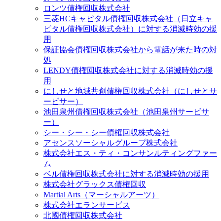
ロンツ債権回収株式会社
三菱HCキャピタル債権回収株式会社（日立キャ
ピタル債権回収株式会社）に対する消滅時効の援
用
保証協会債権回収株式会社から電話が来た時の対
処
LENDY債権回収株式会社に対する消滅時効の援
用
にしせと地域共創債権回収株式会社（にしせとサ
ービサー）
池⽥泉州債権回収株式会社（池田泉州サービサ
ー）
シー・シー・シー債権回収株式会社
アセンスソーシャルグループ株式会社
株式会社エス・ティ・コンサンルティングファー
ム
ベル債権回収株式会社に対する消滅時効の援用
株式会社グラックス債権回収
Martial Arts（マーシャルアーツ）
株式会社エランサービス
北國債権回収株式会社