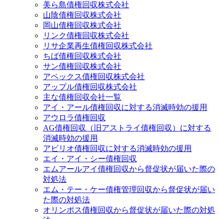
美ら島債権回収株式会社
山陰債権回収株式会社
岡山債権回収株式会社
リンク債権回収株式会社
リサ企業再生債権回収株式会社
ちば債権回収株式会社
サン債権回収株式会社
アペックス債権回収株式会社
アップル債権回収株式会社
主な債権回収会社一覧
アイ・アール債権回収に対する消滅時効の援用
アウロラ債権回収
AG債権回収（旧アストライ債権回収）に対する
消滅時効の援用
アビリオ債権回収に対する消滅時効の援用
エイ・アイ・シー債権回収
エムアールアイ債権回収から督促状が届いた際の
対処法
エム・テー・ケー債権管理回収から督促状が届い
た際の対処法
オリンポス債権回収から督促状が届いた際の対処