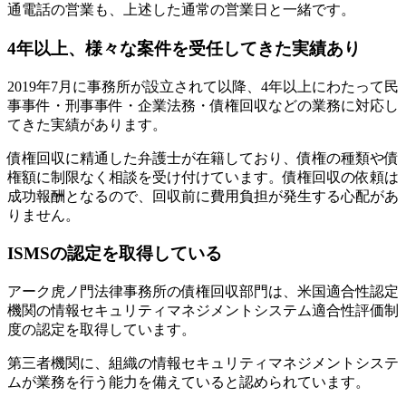
通電話の営業も、上述した通常の営業日と一緒です。
4年以上、様々な案件を受任してきた実績あり
2019年7月に事務所が設立されて以降、4年以上にわたって民
事事件・刑事事件・企業法務・債権回収などの業務に対応し
てきた実績があります。
債権回収に精通した弁護士が在籍しており、債権の種類や債
権額に制限なく相談を受け付けています。債権回収の依頼は
成功報酬となるので、回収前に費用負担が発生する心配があ
りません。
ISMSの認定を取得している
アーク虎ノ門法律事務所の債権回収部門は、米国適合性認定
機関の情報セキュリティマネジメントシステム適合性評価制
度の認定を取得しています。
第三者機関に、組織の情報セキュリティマネジメントシステ
ムが業務を行う能力を備えていると認められています。