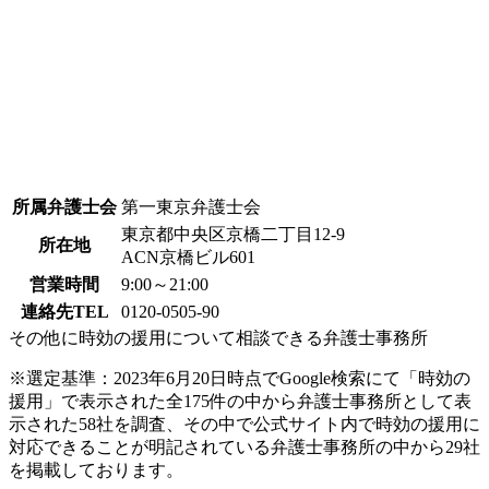
所属弁護士会
第一東京弁護士会
東京都中央区京橋二丁目12-9
所在地
ACN京橋ビル601
営業時間
9:00～21:00
連絡先TEL
0120-0505-90
その他に時効の援用について相談できる弁護士事務所
※選定基準：2023年6月20日時点でGoogle検索にて「時効の
援用」で表示された全175件の中から弁護士事務所として表
示された58社を調査、その中で公式サイト内で時効の援用に
対応できることが明記されている弁護士事務所の中から29社
を掲載しております。