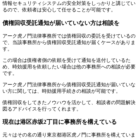
情報セキュリティシステムの安全対策をしっかりと講じてい
るので、依頼者は安心して任せることが可能です。
債権回収受託通知が届いていない方は相談を
アーク虎ノ門法律事務所では債権回収の委託を受けているの
で、当該事務所から債権回収受託通知が届くケースがありま
す。
この場合は債権者側の依頼を受けて通知を送付しているた
め、時効援用を依頼したい場合は他の事務所への相談が必要
です。
アーク虎ノ門法律事務所から債権回収受託通知が届いていな
い方に関しては、時効援用手続きの相談が可能です。
債権回収をしてきたノウハウを活かして、相談者の問題解決
図るアドバイスを行ってくれます。
現在は港区赤坂2丁目に事務所を構えている
元々はその名の通り東京都港区虎ノ門に事務所を構えていま