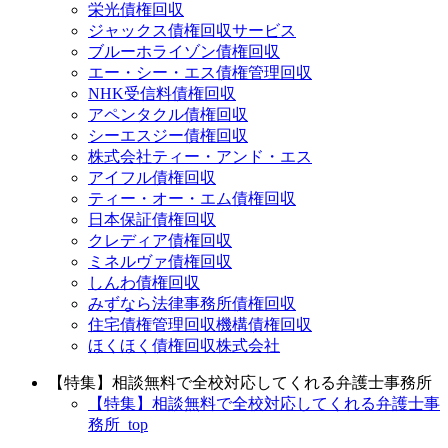
栄光債権回収
ジャックス債権回収サービス
ブルーホライゾン債権回収
エー・シー・エス債権管理回収
NHK受信料債権回収
アペンタクル債権回収
シーエスジー債権回収
株式会社ティー・アンド・エス
アイフル債権回収
ティー・オー・エム債権回収
日本保証債権回収
クレディア債権回収
ミネルヴァ債権回収
しんわ債権回収
みずなら法律事務所債権回収
住宅債権管理回収機構債権回収
ほくほく債権回収株式会社
【特集】相談無料で全校対応してくれる弁護士事務所
【特集】相談無料で全校対応してくれる弁護士事
務所_top