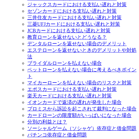
ジャックスカードにおける支払い遅れと対策
セゾンカードにおける支払い遅れと対策
三井住友カードにおける支払い遅れと対策
三菱UFJカードにおける支払い遅れと対策
JCBカードにおける支払い遅れと対策
教育ローンを返せないとどうなる？
デンタルローンを返せない場合のデメリット
エステローンを返せないときのデメリットや対処
法
ブライダルローンを払えない場合
ペットローンを払えない場合に考えるべきポイン
ト
マイカーローンを払えない場合のリスクと対策
エポスカードにおける支払い遅れと対策
楽天カードにおける支払い遅れと対策
イオンカードで返済の遅れが発生した場合
プロミスから訴訟を起こされて裁判になった場合
カードローンの限度額がいっぱいになった場合
分別の利益とは？
ソーシャルゲーム（ソシャゲ）依存症と借金問題
パチンコ依存症と借金問題