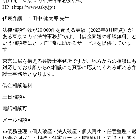
引用元：東京スカイ法律事務所公式
HP（https://www.tsky.jp/）
代表弁護士：田中 健太郎 先生
法律相談件数が20,000件を超える実績（2023年8月時点）が
ある東京スカイ法律事務所では、
【借金問題の相談無料】
と
いう相談者にとって非常に助かるサービスを提供していま
す。
東京に居を構える弁護士事務所ですが、
地方からの相談にも
対応
しており誰からの相談にも真摯に応えてくれる頼れる弁
護士事務所となります。
借金相談無料
土日相談可
電話相談可
メール相談可
※債務整理（個人破産・法人破産・個人再生・任意整理・過
払金の回収）・相続・住宅ローン・時効援用・立退きに関す